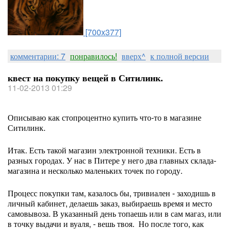
[700x377]
комментарии: 7
понравилось!
вверх^
к полной версии
квест на покупку вещей в Ситилинк.
11-02-2013 01:29
Описываю как стопроцентно купить что-то в магазине
Ситилинк.
Итак. Есть такой магазин электронной техники. Есть в
разных городах. У нас в Питере у него два главных склада-
магазина и несколько маленьких точек по городу.
Процесс покупки там, казалось бы, тривиален - заходишь в
личный кабинет, делаешь заказ, выбираешь время и место
самовывоза. В указанный день топаешь или в сам магаз, или
в точку выдачи и вуаля, - вешь твоя. Но после того, как