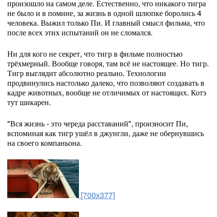
произошло на самом деле. Естественно, что никакого тигра
не было и в помине, за жизнь в одной шлюпке боролись 4
человека. Выжил только Пи. И главный смысл фильма, что
после всех этих испытаний он не сломался.
Ни для кого не секрет, что тигр в фильме полностью
трёхмерный. Вообще говоря, там всё не настоящее. Но тигр.
Тигр выглядит абсолютно реально. Технологии
продвинулись настолько далеко, что позволяют создавать в
кадре животных, вообще не отличимых от настоящих. Котэ
тут шикарен.
"Вся жизнь - это череда расставаний", произносит Пи,
вспоминая как тигр ушёл в джунгли, даже не обернувшись
на своего компаньона.
[700x377]