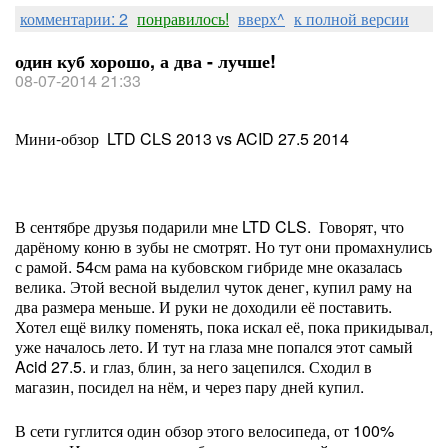
комментарии: 2
понравилось!
вверх^
к полной версии
один куб хорошо, а два - лучше!
08-07-2014 21:33
Мини-обзор LTD CLS 2013 vs ACID 27.5 2014
В сентябре друзья подарили мне LTD CLS. Говорят, что
дарёному коню в зубы не смотрят. Но тут они промахнулись
с рамой. 54см рама на кубовском гибриде мне оказалась
велика. Этой весной выделил чуток денег, купил раму на
два размера меньше. И руки не доходили её поставить.
Хотел ещё вилку поменять, пока искал её, пока прикидывал,
уже началось лето. И тут на глаза мне попался этот самый
Acid 27.5. и глаз, блин, за него зацепился. Сходил в
магазин, посидел на нём, и через пару дней купил.
В сети гуглится один обзор этого велосипеда, от 100%