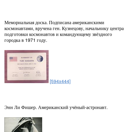
Мемориальная доска. Подписана американскими
космонавтами, вручена ген. Кузнецову, начальнику центра
подготовки космонавтов и командующему звёздного
городка в 1971 году.
[594x444]
Энн Ли Фишер. Американский учёный-астронавт.