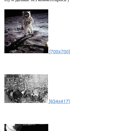
[700x700]
[634x417]