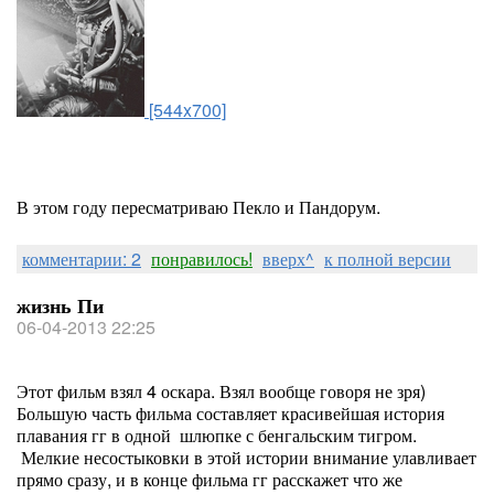
[544x700]
В этом году пересматриваю Пекло и Пандорум.
комментарии: 2
понравилось!
вверх^
к полной версии
жизнь Пи
06-04-2013 22:25
Этот фильм взял 4 оскара. Взял вообще говоря не зря)
Большую часть фильма составляет красивейшая история
плавания гг в одной шлюпке с бенгальским тигром.
Мелкие несостыковки в этой истории внимание улавливает
прямо сразу, и в конце фильма гг расскажет что же