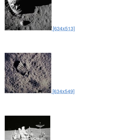
[634x513]
[634x549]