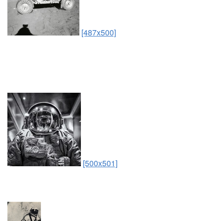
[487x500]
[500x501]