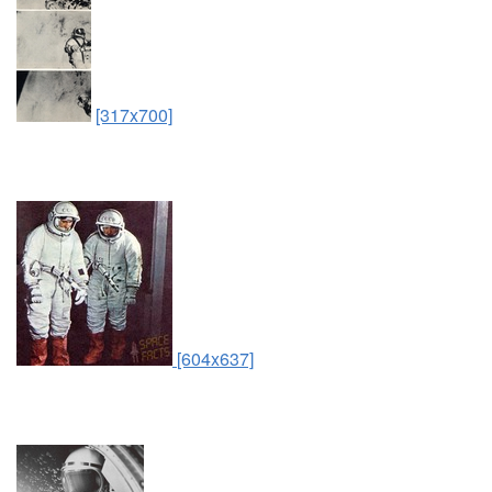
[317x700]
[604x637]