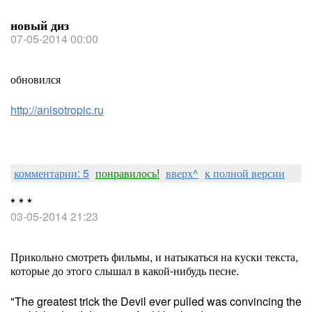
новый диз
07-05-2014 00:00
обновился
http://anisotropic.ru
комментарии: 5
понравилось!
вверх^
к полной версии
* * *
03-05-2014 21:23
Прикольно смотреть фильмы, и натыкаться на куски текста,
которые до этого слышал в какой-нибудь песне.
"The greatest trick the Devil ever pulled was convincing the