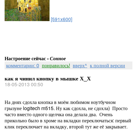
[591x600]
Настроение сейчас -
Сонное
комментарии: 0
понравилось!
вверх^
к полной версии
как я чинил кнопку в мышке Х_Х
18-05-2013 00:50
На днях сдохла кнопка в моём любимом ноутбучном
грызуне logitech m515. Ну как сдохла, не сдохла) Просто
часто вместо одного щелчка она делала два. Очень
прикольно было в хроме на вкладки переключаться: первый
клик переключает на вкладку, второй тут же её закрывает.