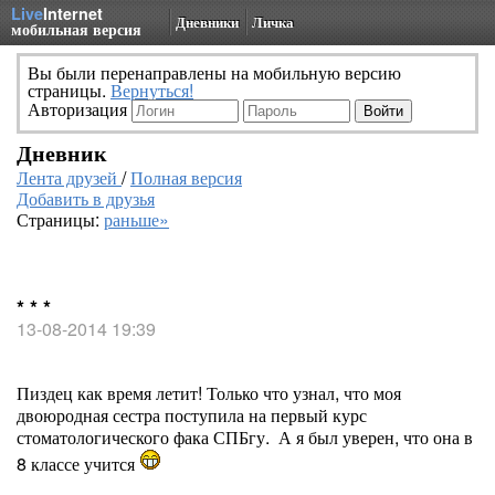
Live
Internet
Дневники
Личка
мобильная версия
Вы были перенаправлены на мобильную версию
страницы.
Вернуться!
Авторизация
Дневник
Лента друзей
/
Полная версия
Добавить в друзья
Страницы:
раньше»
* * *
13-08-2014 19:39
Пиздец как время летит! Только что узнал, что моя
двоюродная сестра поступила на первый курс
стоматологического фака СПБгу. А я был уверен, что она в
8 классе учится