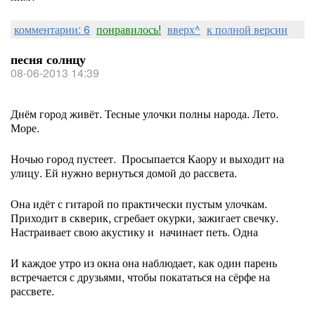
комментарии: 6
понравилось!
вверх^
к полной версии
песня солнцу
08-06-2013 14:39
Днём город живёт. Тесные улочки полны народа. Лето.
Море.
Ночью город пустеет. Просыпается Каору и выходит на
улицу. Ей нужно вернуться домой до рассвета.
Она идёт с гитарой по практически пустым улочкам.
Приходит в скверик, сгребает окурки, зажигает свечку.
Настраивает свою акустику и начинает петь. Одна
И каждое утро из окна она наблюдает, как один парень
встречается с друзьями, чтобы покататься на сёрфе на
рассвете.