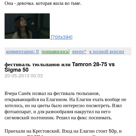
Она - девочка. которая жила во тьме.
[700x394]
комментарии: 0
понравилось!
вверх^
к полной версии
фестиваль тюльпанов или Tamron 28-75 vs
Sigma 50
20-05-2013 00:33
Вчера Санёк позвал на фестиваль тюльпанов,
открывающийся на Елагином. На Елагин ехать вообще не
хотелось, но на цветы было интересно посмотреть. Взял
фотоаппарат, и для разнообразия накрутил на него
сигмовский полтинник. Решил на фикс поснимать.
Приехали на Крестовский. Вход на Елагин стоит 50р, и