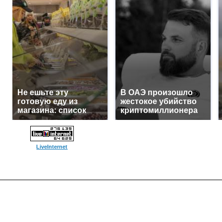
Не ешьте эту
В ОАЭ произошло
готовую еду из
жестокое убийство
магазина: список
криптомиллионера
LiveInternet