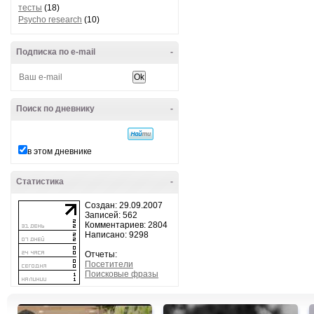
тесты
(18)
Psycho research
(10)
Подписка по e-mail
-
Поиск по дневнику
-
в этом дневнике
Статистика
-
Создан: 29.09.2007
Записей: 562
Комментариев: 2804
Написано: 9298
Отчеты:
Посетители
Поисковые фразы