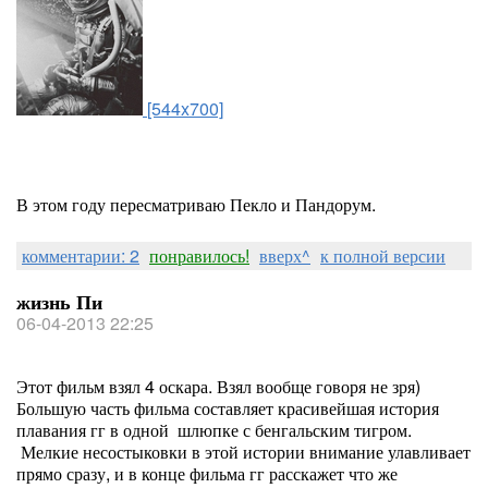
[544x700]
В этом году пересматриваю Пекло и Пандорум.
комментарии: 2
понравилось!
вверх^
к полной версии
жизнь Пи
06-04-2013 22:25
Этот фильм взял 4 оскара. Взял вообще говоря не зря)
Большую часть фильма составляет красивейшая история
плавания гг в одной шлюпке с бенгальским тигром.
Мелкие несостыковки в этой истории внимание улавливает
прямо сразу, и в конце фильма гг расскажет что же