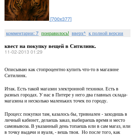
[700x377]
комментарии: 7
понравилось!
вверх^
к полной версии
квест на покупку вещей в Ситилинк.
11-02-2013 01:29
Описываю как стопроцентно купить что-то в магазине
Ситилинк.
Итак. Есть такой магазин электронной техники. Есть в
разных городах. У нас в Питере у него два главных склада-
магазина и несколько маленьких точек по городу.
Процесс покупки там, казалось бы, тривиален - заходишь в
личный кабинет, делаешь заказ, выбираешь время и место
самовывоза. В указанный день топаешь или в сам магаз, или
в точку выдачи и вуаля, - вешь твоя. Но после того, как