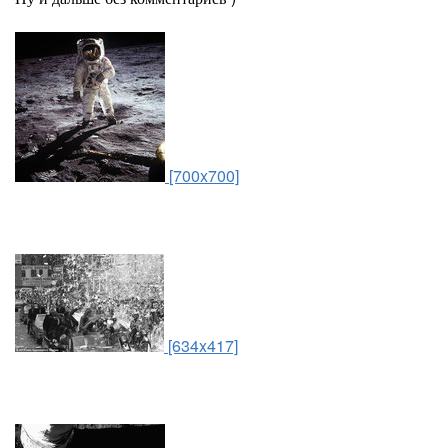
[700x700]
[634x417]