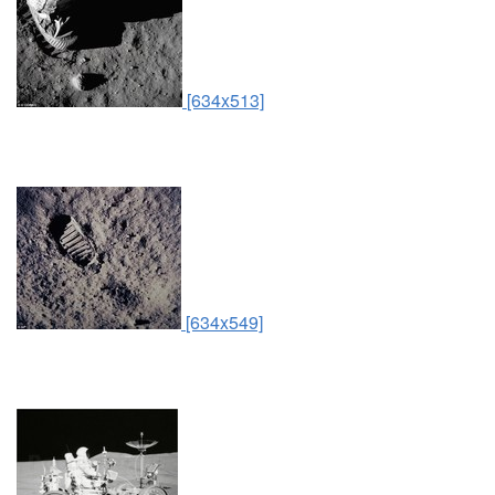
[634x513]
[634x549]