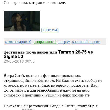
Она - девочка. которая жила во тьме.
[700x394]
комментарии: 0
понравилось!
вверх^
к полной версии
фестиваль тюльпанов или Tamron 28-75 vs
Sigma 50
20-05-2013 00:33
Вчера Санёк позвал на фестиваль тюльпанов,
открывающийся на Елагином. На Елагин ехать вообще не
хотелось, но на цветы было интересно посмотреть. Взял
фотоаппарат, и для разнообразия накрутил на него
сигмовский полтинник. Решил на фикс поснимать.
Приехали на Крестовский. Вход на Елагин стоит 50р, и