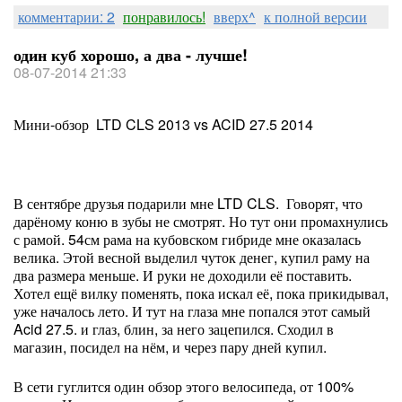
комментарии: 2
понравилось!
вверх^
к полной версии
один куб хорошо, а два - лучше!
08-07-2014 21:33
Мини-обзор LTD CLS 2013 vs ACID 27.5 2014
В сентябре друзья подарили мне LTD CLS. Говорят, что
дарёному коню в зубы не смотрят. Но тут они промахнулись
с рамой. 54см рама на кубовском гибриде мне оказалась
велика. Этой весной выделил чуток денег, купил раму на
два размера меньше. И руки не доходили её поставить.
Хотел ещё вилку поменять, пока искал её, пока прикидывал,
уже началось лето. И тут на глаза мне попался этот самый
Acid 27.5. и глаз, блин, за него зацепился. Сходил в
магазин, посидел на нём, и через пару дней купил.
В сети гуглится один обзор этого велосипеда, от 100%