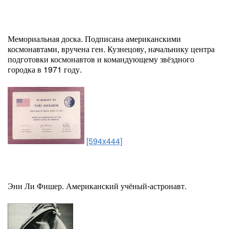
Мемориальная доска. Подписана американскими
космонавтами, вручена ген. Кузнецову, начальнику центра
подготовки космонавтов и командующему звёздного
городка в 1971 году.
[594x444]
Энн Ли Фишер. Американский учёный-астронавт.