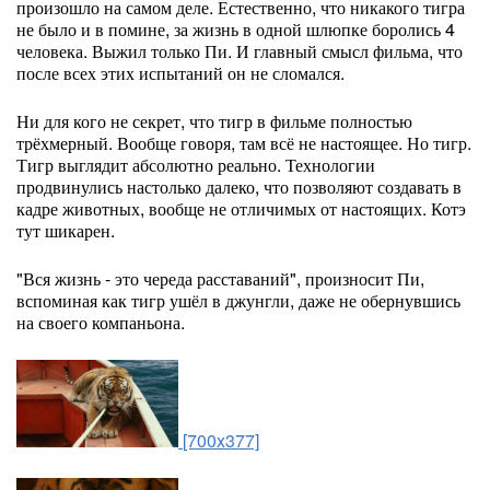
произошло на самом деле. Естественно, что никакого тигра
не было и в помине, за жизнь в одной шлюпке боролись 4
человека. Выжил только Пи. И главный смысл фильма, что
после всех этих испытаний он не сломался.
Ни для кого не секрет, что тигр в фильме полностью
трёхмерный. Вообще говоря, там всё не настоящее. Но тигр.
Тигр выглядит абсолютно реально. Технологии
продвинулись настолько далеко, что позволяют создавать в
кадре животных, вообще не отличимых от настоящих. Котэ
тут шикарен.
"Вся жизнь - это череда расставаний", произносит Пи,
вспоминая как тигр ушёл в джунгли, даже не обернувшись
на своего компаньона.
[700x377]