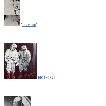
[317x700]
[604x637]