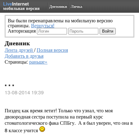
Live
Internet
Дневники
Личка
мобильная версия
Вы были перенаправлены на мобильную версию
страницы.
Вернуться!
Авторизация
Дневник
Лента друзей
/
Полная версия
Добавить в друзья
Страницы:
раньше»
* * *
13-08-2014 19:39
Пиздец как время летит! Только что узнал, что моя
двоюродная сестра поступила на первый курс
стоматологического фака СПБгу. А я был уверен, что она в
8 классе учится