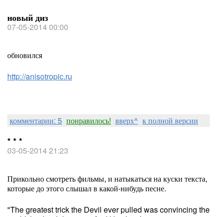
новый диз
07-05-2014 00:00
обновился
http://anisotropic.ru
комментарии: 5
понравилось!
вверх^
к полной версии
* * *
03-05-2014 21:23
Прикольно смотреть фильмы, и натыкаться на куски текста,
которые до этого слышал в какой-нибудь песне.
"The greatest trick the Devil ever pulled was convincing the