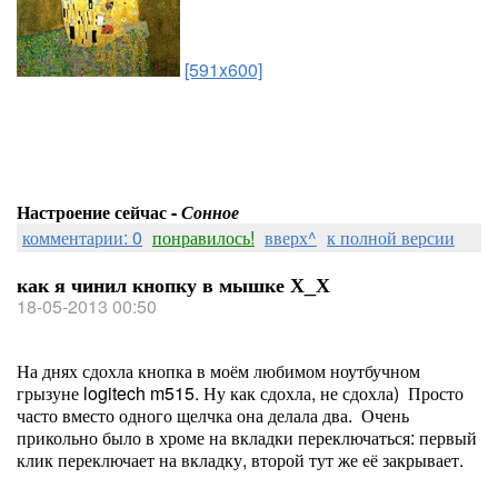
[591x600]
Настроение сейчас -
Сонное
комментарии: 0
понравилось!
вверх^
к полной версии
как я чинил кнопку в мышке Х_Х
18-05-2013 00:50
На днях сдохла кнопка в моём любимом ноутбучном
грызуне logitech m515. Ну как сдохла, не сдохла) Просто
часто вместо одного щелчка она делала два. Очень
прикольно было в хроме на вкладки переключаться: первый
клик переключает на вкладку, второй тут же её закрывает.