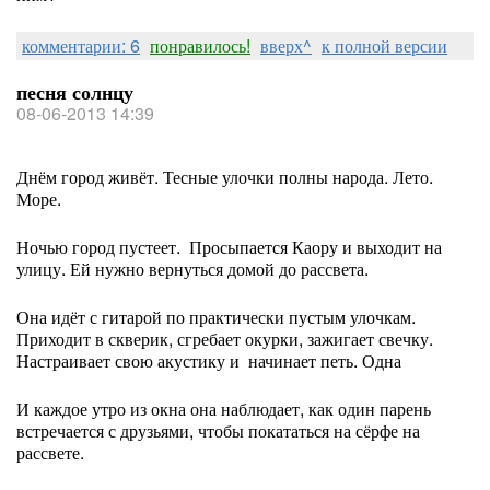
комментарии: 6
понравилось!
вверх^
к полной версии
песня солнцу
08-06-2013 14:39
Днём город живёт. Тесные улочки полны народа. Лето.
Море.
Ночью город пустеет. Просыпается Каору и выходит на
улицу. Ей нужно вернуться домой до рассвета.
Она идёт с гитарой по практически пустым улочкам.
Приходит в скверик, сгребает окурки, зажигает свечку.
Настраивает свою акустику и начинает петь. Одна
И каждое утро из окна она наблюдает, как один парень
встречается с друзьями, чтобы покататься на сёрфе на
рассвете.