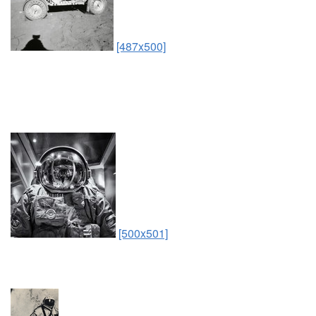
[487x500]
[500x501]