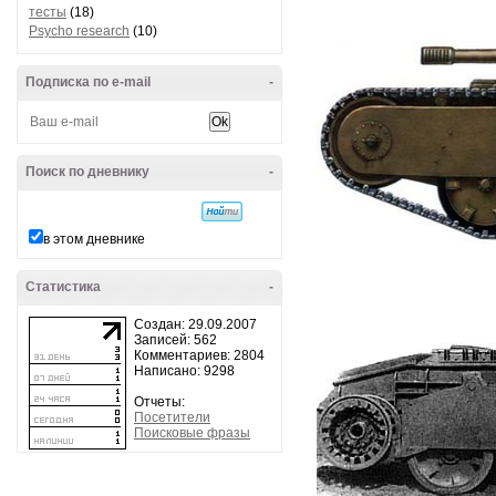
тесты
(18)
Psycho research
(10)
Подписка по e-mail
-
Поиск по дневнику
-
в этом дневнике
Статистика
-
Создан: 29.09.2007
Записей: 562
Комментариев: 2804
Написано: 9298
Отчеты:
Посетители
Поисковые фразы