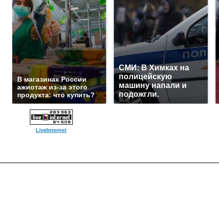
СМИ: В Химках на
полицейскую
В магазинах России
машину напали и
ажиотаж из-за этого
подожгли.
продукта: что купить?
LiveInternet