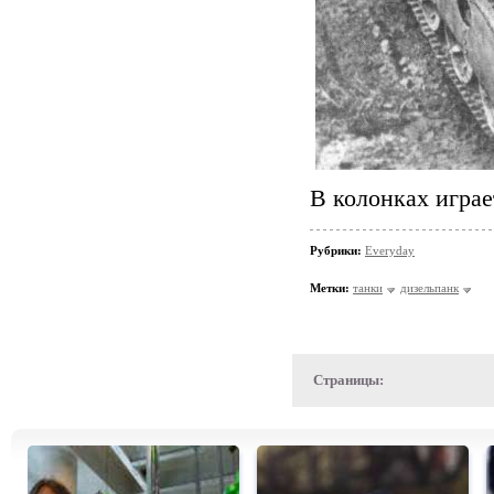
В колонках играе
Рубрики:
Everyday
Метки:
танки
дизельпанк
Страницы: