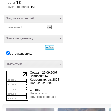
тесты
(18)
Psycho research
(10)
Подписка по e-mail
-
Поиск по дневнику
-
в этом дневнике
Статистика
-
Создан: 29.09.2007
Записей: 562
Комментариев: 2804
Написано: 9298
Отчеты:
Посетители
Поисковые фразы