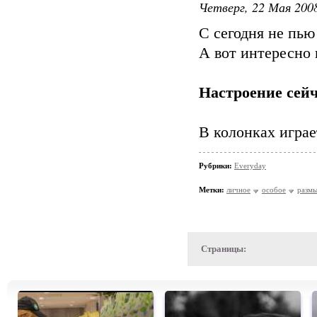
Четверг, 22 Мая 2008
С сегодня не пью 
А вот интересно 
Настроение сейч
В колонках играе
Рубрики:
Everyday
Метки:
личное
особое
разм
Страницы: