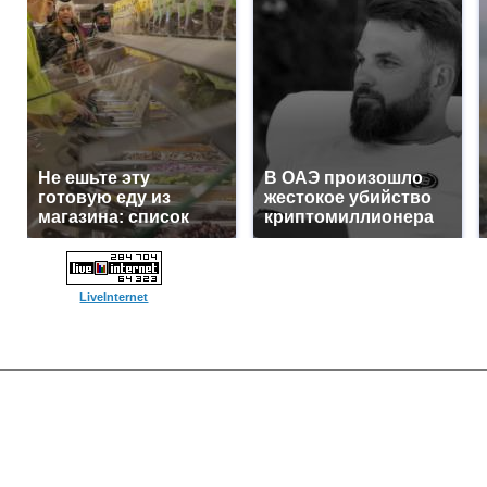
Не ешьте эту
В ОАЭ произошло
готовую еду из
жестокое убийство
магазина: список
криптомиллионера
LiveInternet