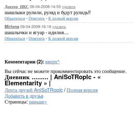
06-04-2008-14:53
удалить
Доктор_ИКС
шашлыки рулили, руляд и будут рулидь!!
Обратиться
-
Ответить
-
К полной версии
09-04-2008-16:19
удалить
Mirlona
шашлычки и ягуар - идилия....
Обратиться
-
Ответить
-
К полной версии
Комментарии (2):
вверх^
Вы сейчас не можете прокомментировать это сообщение.
Дневник ......... | AniSoTRopIc - «
Elementarity » |
Лента друзей AniSoTRopIc
/
Полная версия
Добавить в друзья
Страницы:
раньше»