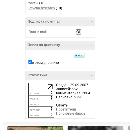
тесты
(18)
Psycho research
(10)
Подписка по e-mail
-
Поиск по дневнику
-
в этом дневнике
Статистика
-
Создан: 29.09.2007
Записей: 562
Комментариев: 2804
Написано: 9298
Отчеты:
Посетители
Поисковые фразы