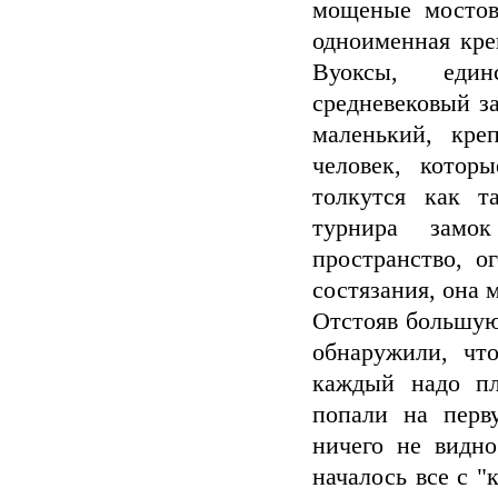
мощеные мостов
одноименная кре
Вуоксы, един
средневековый за
маленький, кре
человек, котор
толкутся как т
турнира замок
пространство, о
состязания, она м
Отстояв большую
обнаружили, чт
каждый надо пл
попали на перв
ничего не видно
началось все с 