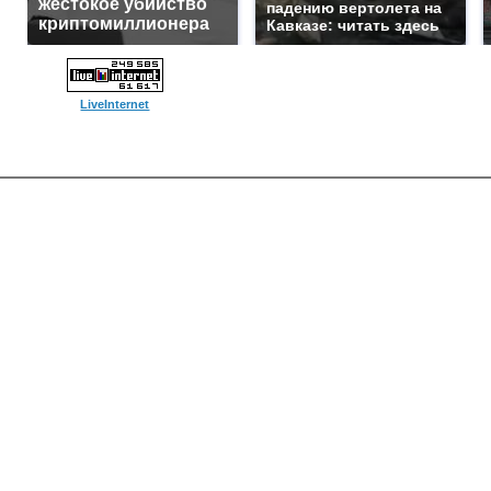
жестокое убийство
падению вертолета на
криптомиллионера
Кавказе: читать здесь
LiveInternet