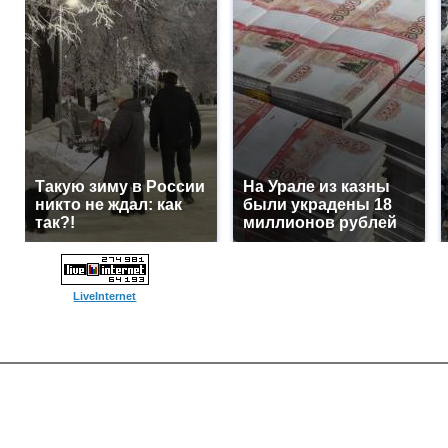
Такую зиму в России
На Урале из казны
никто не ждал: как
были украдены 18
так?!
миллионов рублей
LiveInternet