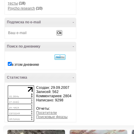
тесты
(18)
Psycho research
(10)
Подписка по e-mail
-
Поиск по дневнику
-
в этом дневнике
Статистика
-
Создан: 29.09.2007
Записей: 562
Комментариев: 2804
Написано: 9298
Отчеты:
Посетители
Поисковые фразы