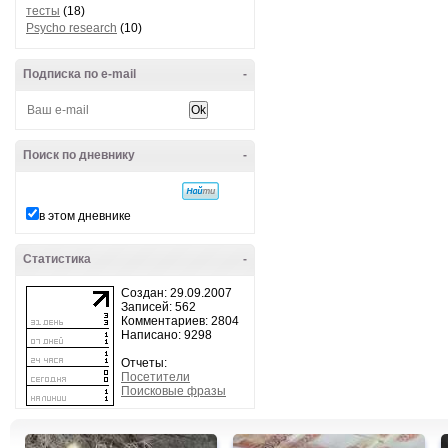
тесты
(18)
Psycho research
(10)
Подписка по e-mail
-
Поиск по дневнику
-
в этом дневнике
Статистика
-
Создан: 29.09.2007
Записей: 562
Комментариев: 2804
Написано: 9298
Отчеты:
Посетители
Поисковые фразы