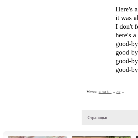
Here's a
it was a
I don't 
here's a
good-by
good-by
good-by
good-by
Метки:
silent hill
ost
Страницы: