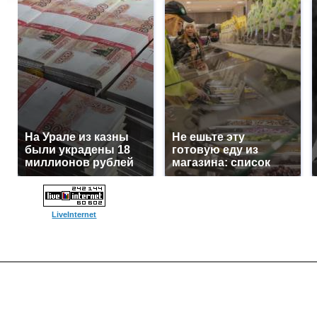
На Урале из казны
Не ешьте эту
были украдены 18
готовую еду из
миллионов рублей
магазина: список
LiveInternet