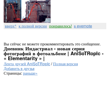
вверх^
к полной версии
понравилось!
в evernote
Вы сейчас не можете прокомментировать это сообщение.
Дневник Индастриал - новая серия
фотографий в фотоальбоме | AniSoTRopIc -
« Elementarity » |
Лента друзей AniSoTRopIc
/
Полная версия
Добавить в друзья
Страницы:
раньше»