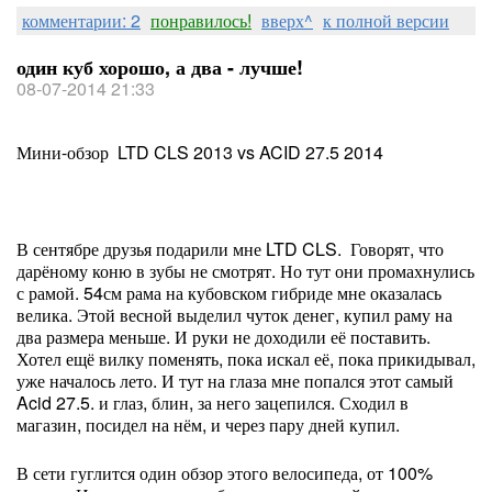
комментарии: 2
понравилось!
вверх^
к полной версии
один куб хорошо, а два - лучше!
08-07-2014 21:33
Мини-обзор LTD CLS 2013 vs ACID 27.5 2014
В сентябре друзья подарили мне LTD CLS. Говорят, что
дарёному коню в зубы не смотрят. Но тут они промахнулись
с рамой. 54см рама на кубовском гибриде мне оказалась
велика. Этой весной выделил чуток денег, купил раму на
два размера меньше. И руки не доходили её поставить.
Хотел ещё вилку поменять, пока искал её, пока прикидывал,
уже началось лето. И тут на глаза мне попался этот самый
Acid 27.5. и глаз, блин, за него зацепился. Сходил в
магазин, посидел на нём, и через пару дней купил.
В сети гуглится один обзор этого велосипеда, от 100%