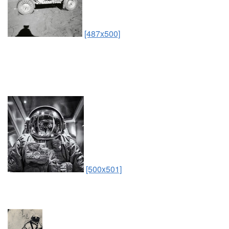
[487x500]
[500x501]