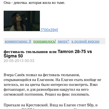
Она - девочка. которая жила во тьме.
[700x394]
комментарии: 0
понравилось!
вверх^
к полной версии
фестиваль тюльпанов или Tamron 28-75 vs
Sigma 50
20-05-2013 00:33
Вчера Санёк позвал на фестиваль тюльпанов,
открывающийся на Елагином. На Елагин ехать вообще не
хотелось, но на цветы было интересно посмотреть. Взял
фотоаппарат, и для разнообразия накрутил на него
сигмовский полтинник. Решил на фикс поснимать.
Приехали на Крестовский. Вход на Елагин стоит 50р, и