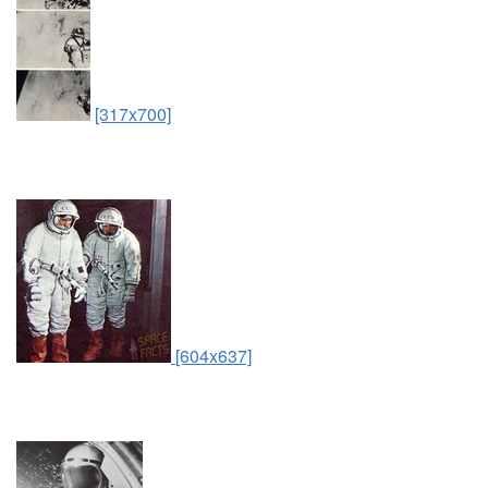
[317x700]
[604x637]