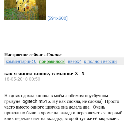
[591x600]
Настроение сейчас -
Сонное
комментарии: 0
понравилось!
вверх^
к полной версии
как я чинил кнопку в мышке Х_Х
18-05-2013 00:50
На днях сдохла кнопка в моём любимом ноутбучном
грызуне logitech m515. Ну как сдохла, не сдохла) Просто
часто вместо одного щелчка она делала два. Очень
прикольно было в хроме на вкладки переключаться: первый
клик переключает на вкладку, второй тут же её закрывает.