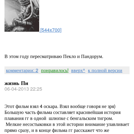
[544x700]
В этом году пересматриваю Пекло и Пандорум.
комментарии: 2
понравилось!
вверх^
к полной версии
жизнь Пи
06-04-2013 22:25
Этот фильм взял 4 оскара. Взял вообще говоря не зря)
Большую часть фильма составляет красивейшая история
плавания гг в одной шлюпке с бенгальским тигром.
Мелкие несостыковки в этой истории внимание улавливает
прямо сразу, и в конце фильма гг расскажет что же