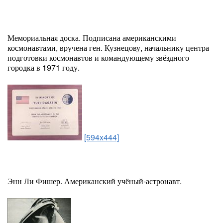
Мемориальная доска. Подписана американскими
космонавтами, вручена ген. Кузнецову, начальнику центра
подготовки космонавтов и командующему звёздного
городка в 1971 году.
[594x444]
Энн Ли Фишер. Американский учёный-астронавт.