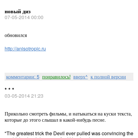
новый диз
07-05-2014 00:00
обновился
http://anisotropic.ru
комментарии: 5
понравилось!
вверх^
к полной версии
* * *
03-05-2014 21:23
Прикольно смотреть фильмы, и натыкаться на куски текста,
которые до этого слышал в какой-нибудь песне.
"The greatest trick the Devil ever pulled was convincing the