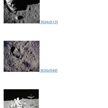
[634x513]
[634x549]