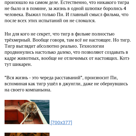
произошло на самом деле. Естественно, что никакого тигра
не было и в помине, за жизнь в одной шлюпке боролись 4
человека. Выжил только Пи. И главный смысл фильма, что
после всех этих испытаний он не сломался.
Ни для кого не секрет, что тигр в фильме полностью
трёхмерный. Вообще говоря, там всё не настоящее. Но тигр.
Тигр выглядит абсолютно реально. Технологии
продвинулись настолько далеко, что позволяют создавать в
кадре животных, вообще не отличимых от настоящих. Котэ
тут шикарен.
"Вся жизнь - это череда расставаний", произносит Пи,
вспоминая как тигр ушёл в джунгли, даже не обернувшись
на своего компаньона.
[700x377]