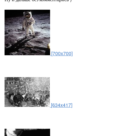
[700x700]
[634x417]