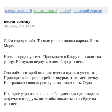
комментарии: 6
понравилось!
вверх^
к полной версии
песня солнцу
08-06-2013 14:39
Днём город живёт. Тесные улочки полны народа. Лето.
Море.
Ночью город пустеет. Просыпается Каору и выходит на
улицу. Ей нужно вернуться домой до рассвета.
Она идёт с гитарой по практически пустым улочкам.
Приходит в скверик, сгребает окурки, зажигает свечку.
Настраивает свою акустику и начинает петь. Одна
И каждое утро из окна она наблюдает, как один парень
встречается с друзьями, чтобы покататься на сёрфе на
рассвете.