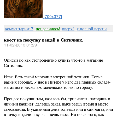
[700x377]
комментарии: 7
понравилось!
вверх^
к полной версии
квест на покупку вещей в Ситилинк.
11-02-2013 01:29
Описываю как стопроцентно купить что-то в магазине
Ситилинк.
Итак. Есть такой магазин электронной техники. Есть в
разных городах. У нас в Питере у него два главных склада-
магазина и несколько маленьких точек по городу.
Процесс покупки там, казалось бы, тривиален - заходишь в
личный кабинет, делаешь заказ, выбираешь время и место
самовывоза. В указанный день топаешь или в сам магаз, или
в точку выдачи и вуаля, - вешь твоя. Но после того, как