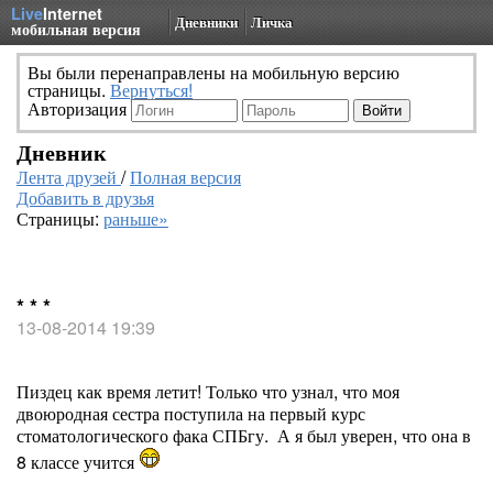
Live
Internet
Дневники
Личка
мобильная версия
Вы были перенаправлены на мобильную версию
страницы.
Вернуться!
Авторизация
Дневник
Лента друзей
/
Полная версия
Добавить в друзья
Страницы:
раньше»
* * *
13-08-2014 19:39
Пиздец как время летит! Только что узнал, что моя
двоюродная сестра поступила на первый курс
стоматологического фака СПБгу. А я был уверен, что она в
8 классе учится