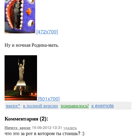
[472x700]
Ну и ночная Родина-мать.
[501x700]
вверх^
к полной версии
понравилось!
в evernote
Комментарии (2):
15-09-2012-13:31
удалить
Ничего_кроме
что это за рот в котором ты стоишь? :)