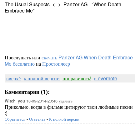
The Usual Suspects <--> Panzer AG - "When Death
Embrace Me"
Прослушать или
скачать Panzer AG When Death Embrace
Me бесплатно
на
Простоплеер
вверх^
к полной версии
понравилось!
в evernote
Комментарии (1):
18-09-2014-20:46
удалить
Witch_you
Прикольно, когда в фильме цитируют твои любимые песни
:)
Обратиться
-
Ответить
-
К полной версии