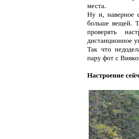
места.
Ну и, наверное 
больше вещей. Т
проверять нас
дистанционное у
Так что недодел
пару фот с Вивко
Настроение сейч