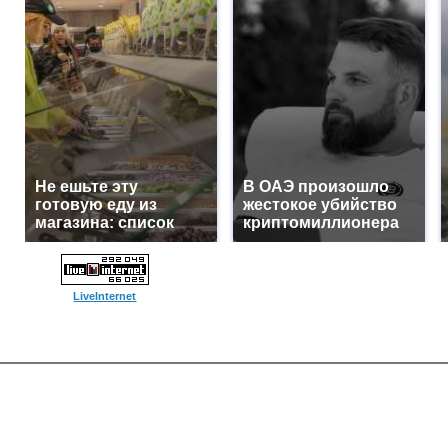
Не ешьте эту
В ОАЭ произошло
готовую еду из
жестокое убийство
магазина: список
криптомиллионера
LiveInternet