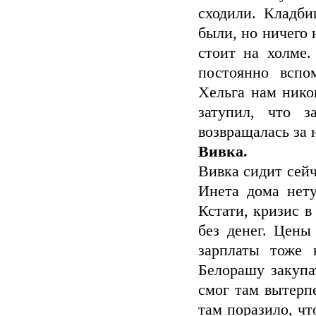
сходили. Кладб
были, но ничего 
стоит на холме
постоянно вспо
Хельга нам нико
затупил, что 
возвращалась за 
Вивка.
Вивка сидит сейч
Инета дома нету
Кстати, кризис в
без денег. Цены
зарплаты тоже 
Белорашу закупа
смог там вытерп
там поразило, чт