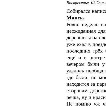
Воскресенье, 02 Октя
Собирался напис
Минск.
Ровно неделю на
неожиданная для
деревню, я на сл
уже ехал в поезд
последних трёх 
ещё и в центре
вечером были у
удалось пообщат
где были, но мн
находится за пар
сторонам дорожк
речка, ну и крас
Не помню уж чь