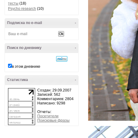
тесты
(18)
Psycho research
(10)
Подписка по e-mail
-
Поиск по дневнику
-
в этом дневнике
Статистика
-
Создан: 29.09.2007
Записей: 562
Комментариев: 2804
Написано: 9298
Отчеты:
Посетители
Поисковые фразы