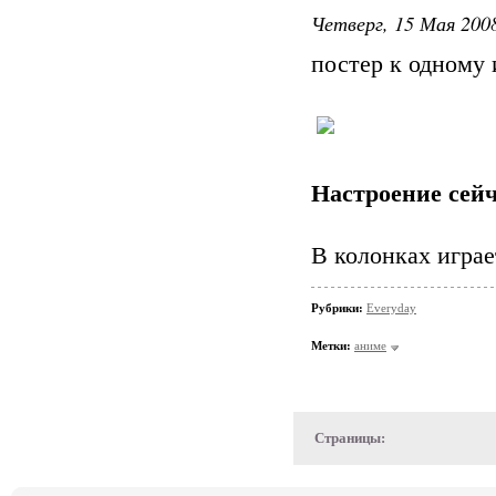
Четверг, 15 Мая 2008
постер к одному
Настроение сейч
В колонках играе
Рубрики:
Everyday
Метки:
аниме
Страницы: