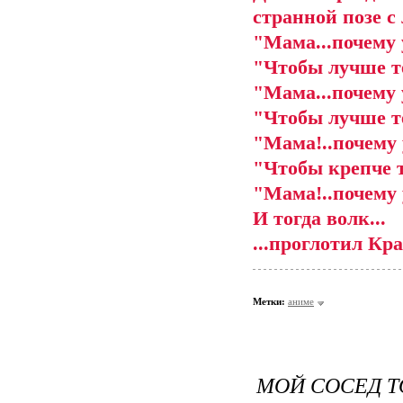
странной позе 
"Мама...почему 
"Чтобы лучше т
"Мама...почему 
"Чтобы лучше те
"Мама!..почему 
"Чтобы крепче те
"Мама!..почему 
И тогда волк...
...проглотил Кр
Метки:
аниме
МОЙ СОСЕД Т