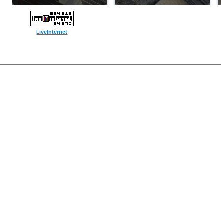
LiveInternet