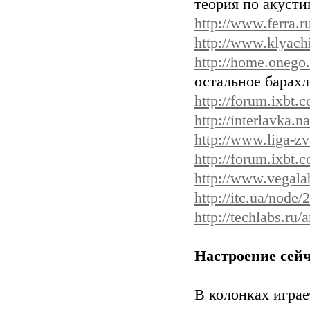
теория по акусти
http://www.ferra.r
http://www.klyach
http://home.onego.
остальное барахл
http://forum.ixbt.
http://interlavka
http://www.liga-zv
http://forum.ixbt.
http://www.vegal
http://itc.ua/node/
http://techlabs.ru/
Настроение сейч
В колонках играе