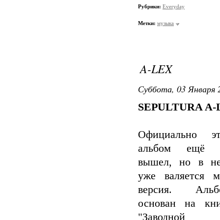
Рубрики:
Everyday
Метки:
музыка
A-LEX
Суббота, 03 Января 2
SEPULTURA A-
Официально эт
альбом ещё 
вышел, но в не
уже валяется м
версия. Альб
основан на кни
"Заводной