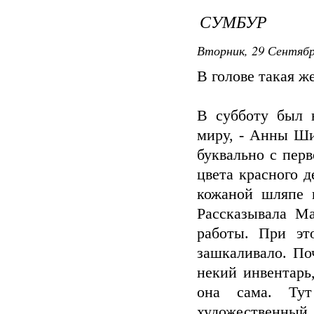
СУМБУР
Вторник, 29 Сентябр
В голове такая ж
В субботу был 
миру, - Анны Ши
буквально с перв
цвета красного 
кожаной шляпе 
Рассказывала М
работы. При эт
зашкаливало. По
некий инвентарь
она сама. Ту
художественный