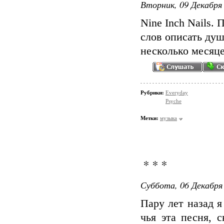
Вторник, 09 Декабря 
Nine Inch Nails.
слов описать душ
несколько месяце
Рубрики:
Everyday
Psyche
Метки:
музыка
* * *
Суббота, 06 Декабря 
Пару лет назад я
чья эта песня, 