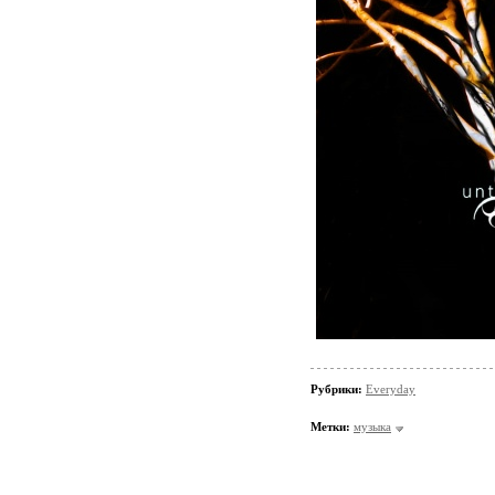
Рубрики:
Everyday
Метки:
музыка