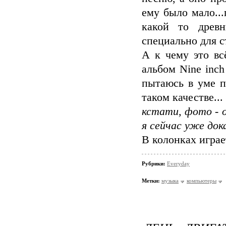
ему было мало..
какой то древ
специально для с
А к чему это вс
альбом Nine inch
пытаюсь в уме п
таком качестве...
кстати, фото - о
я сейчас уже док
В колонках играе
Рубрики:
Everyday
Метки:
музыка
компьютеры