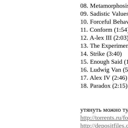
08. Metamorphosis
09. Sadistic Value
10. Forceful Behav
11. Conform (1:54
12. A-lex III (2:03
13. The Experimen
14. Strike (3:40)
15. Enough Said (
16. Ludwig Van (5
17. Alex IV (2:46)
18. Paradox (2:15)
утянуть можно ту
http://torrents.ru
http://depositfile