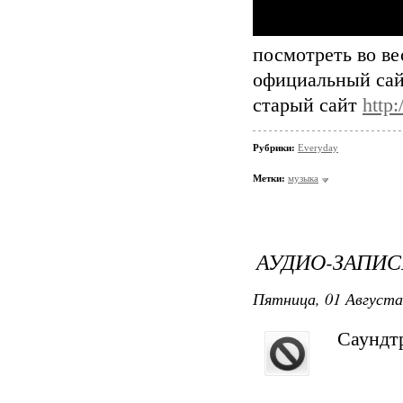
посмотреть во ве
официальный са
старый сайт
http:
Рубрики:
Everyday
Метки:
музыка
АУДИО-ЗАПИСЬ
Пятница, 01 Августа
Саундт