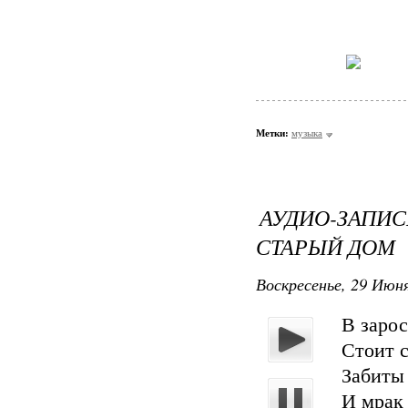
Метки:
музыка
АУДИО-ЗАПИС
СТАРЫЙ ДОМ
Воскресенье, 29 Июня
В заро
Стоит 
Забиты 
И мрак 