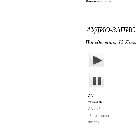
Метки:
музыка
АУДИО-ЗАПИСЬ
Понедельник, 12 Янва
247
слушали
7 копий
[+ в свой
плеер]