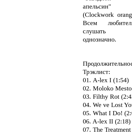
апельсин"
(Clockwork orang
Всем любител
слушать
однозначно.
Продолжительнос
Трэклист:
01. A-lex I (1:54)
02. Moloko Mesto 
03. Filthy Rot (2:4
04. We ve Lost Yo
05. What I Do! (2:
06. A-lex II (2:18)
07. The Treatment 