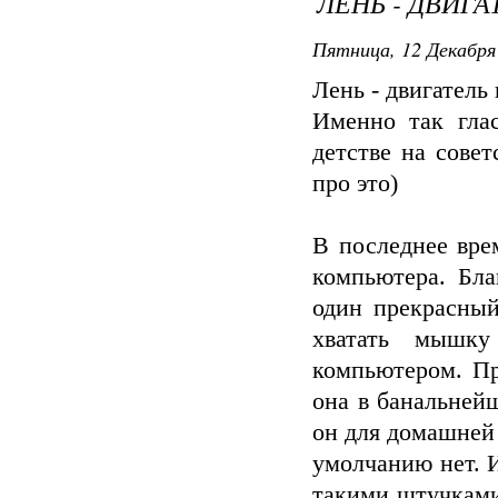
ЛЕНЬ - ДВИГА
Пятница, 12 Декабря 
Лень - двигатель 
Именно так глас
детстве на сове
про это)
В последнее вре
компьютера. Бла
один прекрасный
хватать мышку
компьютером. Пр
она в банальней
он для домашней
умолчанию нет. И
такими штучками