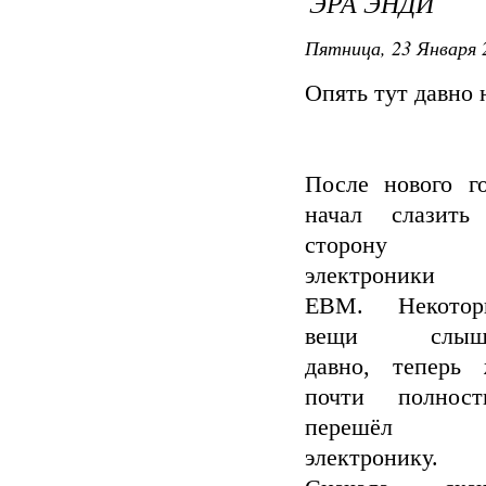
ЭРА ЭНДИ
Пятница, 23 Января 
Опять тут давно 
После нового г
начал слазить
сторону
электроники
EBM. Некотор
вещи слыш
давно, теперь 
почти полност
перешёл 
электронику.