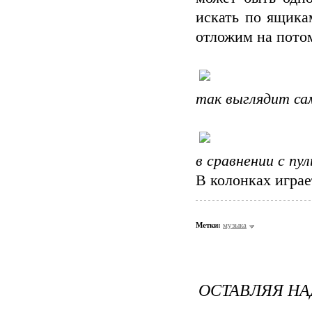
искать по ящика
отложим на пото
так выглядит са
в сравнении с п
В колонках играе
Метки:
музыка
ОСТАВЛЯЯ Н