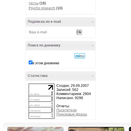
тесты
(18)
Psycho research
(10)
Подписка по e-mail
-
Поиск по дневнику
-
в этом дневнике
Статистика
-
Создан: 29.09.2007
Записей: 562
Комментариев: 2804
Написано: 9298
Отчеты:
Посетители
Поисковые фразы