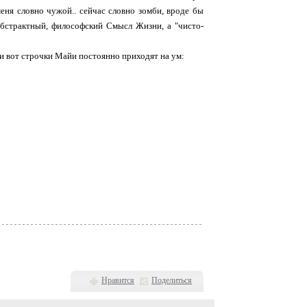
меня словно чужой.. сейчас словно зомби, вроде бы
 абстрактный, философский Смысл Жизни, а "чисто-
эти вот строчки Майи постоянно приходят на ум:
Нравится
Поделиться