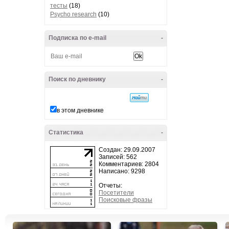
тесты
(18)
Psycho research
(10)
Подписка по e-mail
-
Поиск по дневнику
-
в этом дневнике
Статистика
-
Создан: 29.09.2007
Записей: 562
Комментариев: 2804
Написано: 9298
Отчеты:
Посетители
Поисковые фразы