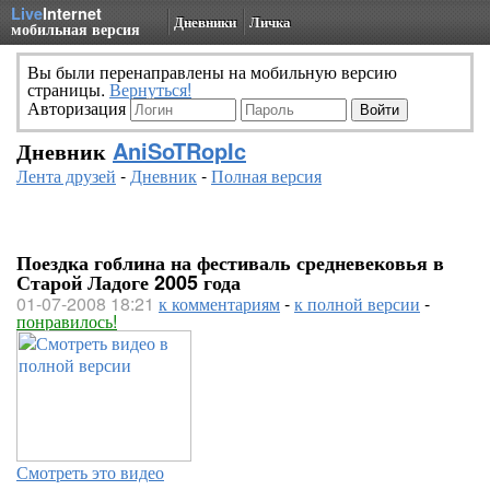
Live
Internet
Дневники
Личка
мобильная версия
Вы были перенаправлены на мобильную версию
страницы.
Вернуться!
Авторизация
Дневник
AniSoTRopIc
Лента друзей
-
Дневник
-
Полная версия
Поездка гоблина на фестиваль средневековья в
Старой Ладоге 2005 года
01-07-2008 18:21
к комментариям
-
к полной версии
-
понравилось!
Смотреть это видео