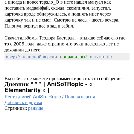
а иногда и вовсе теряло_О в нете нашел мануал как
поставить мадвайфай, скачал, скомпилил, запустил,
карточка вроде обнаружилась, а поднять инет через
карточку так и не смог. Смотрю на часы - шесть вечера.
Плюнул, вернул всё в зад и забил.
Скачал альбомы Теодора Бастарда, - втыкаю сейчас его где-
то с 2006 года, даже странно что руки несколько лет не
доходили до него.
вверх^
к полной версии
понравилось!
в evernote
Вы сейчас не можете прокомментировать это сообщение.
Дневник * * * | AniSoTRopIc - «
Elementarity » |
Лента друзей AniSoTRopIc
/
Полная версия
Добавить в друзья
Страницы:
раньше»