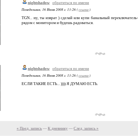
nightshadow
обратиться по имени
Понедельник, 16 Июня 2008 г. 13:26 (
ссылка
)
TGN... ну, ты изврат ) сделай или купи банальный переключатель
рядом с монитором и будешь радоваться.
nightshadow
обратиться по имени
Понедельник, 16 Июня 2008 г. 13:26 (
ссылка
)
ЕСЛИ ТАКИЕ ЕСТЬ... )))) Я ДУМАЮ ЕСТЬ.
« Пред. запись
—
К дневнику
—
След. запись »