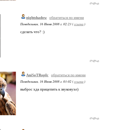
nightshadow
обратиться по имени
Понедельник, 16 Июня 2008 г. 02:23 (
ссылка
)
сделать что? :)
AniSoTRopIc
обратиться по имени
Понедельник, 16 Июня 2008 г. 03:02 (
ссылка
)
выброс хда прицепить к звуковухе)