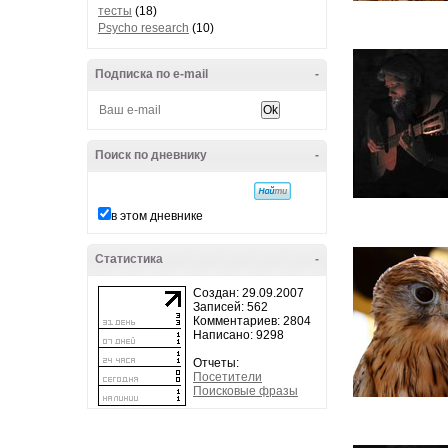
тесты
(18)
Psycho research
(10)
Подписка по e-mail
-
Поиск по дневнику
-
в этом дневнике
Статистика
-
Создан: 29.09.2007
Записей: 562
Комментариев: 2804
Написано: 9298
Отчеты:
Посетители
Поисковые фразы