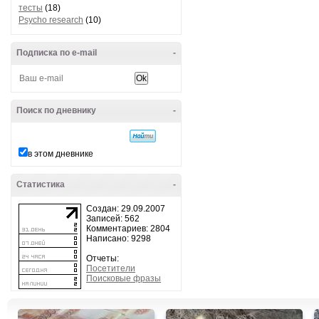
тесты
(18)
Psycho research
(10)
Подписка по e-mail
-
Поиск по дневнику
-
в этом дневнике
Статистика
-
Создан: 29.09.2007
Записей: 562
Комментариев: 2804
Написано: 9298
Отчеты:
Посетители
Поисковые фразы