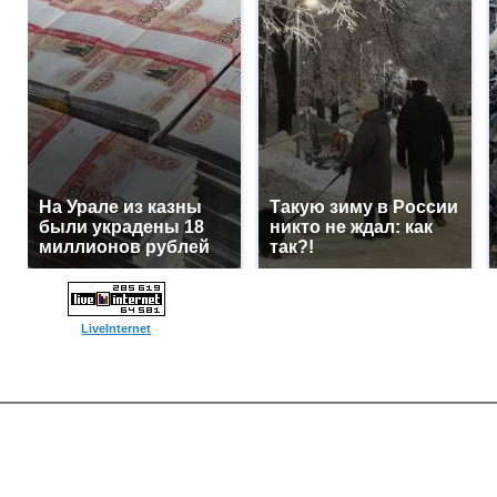
На Урале из казны
Такую зиму в России
были украдены 18
никто не ждал: как
миллионов рублей
так?!
LiveInternet