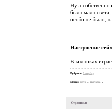
Ну а собственно 
было мало света,
особо не было, на
Настроение сейч
В колонках играе
Рубрики:
Everyday
Метки:
фото
выставка
Страницы: