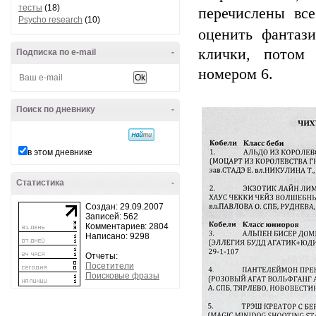
тесты
(18)
перечислены вс
Psycho research
(10)
оценить фантаз
клички, потом 
Подписка по e-mail
-
номером 6.
Поиск по дневнику
-
в этом дневнике
Статистика
-
Создан: 29.09.2007
Записей: 562
Комментариев: 2804
Написано: 9298
Отчеты:
Посетители
Поисковые фразы