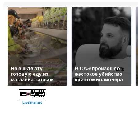
Не ешьте эту
В ОАЭ произошло
готовую еду из
жестокое убийство
магазина: список
криптомиллионера
LiveInternet