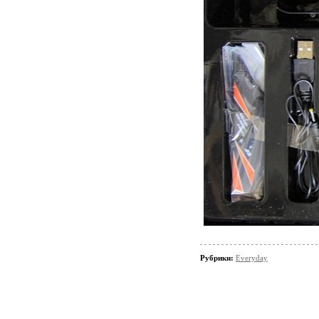
Рубрики:
Everyday