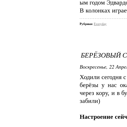
ым годом Эдвардо
В колонках играе
Рубрики:
Everyday
БЕРЁЗОВЫЙ 
Воскресенье, 22 Апре
Ходили сегодня с
берёзы у нас ок
через кору, и в 
забили)
Настроение сейч