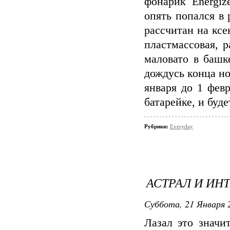
фонарик Energiz
опять попался в 
рассчитан на ксе
пластмассовая, р
маловато в башк
дождусь конца но
января до 1 фев
батарейке, и буде
Рубрики:
Everyday
АСТРАЛ И И
Суббота, 21 Января 2
Лазал это значи