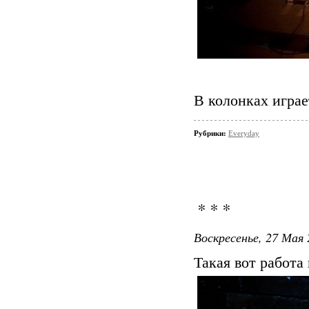
В колонках играе
Рубрики:
Everyday
* * *
Воскресенье, 27 Мая 
Такая вот работа