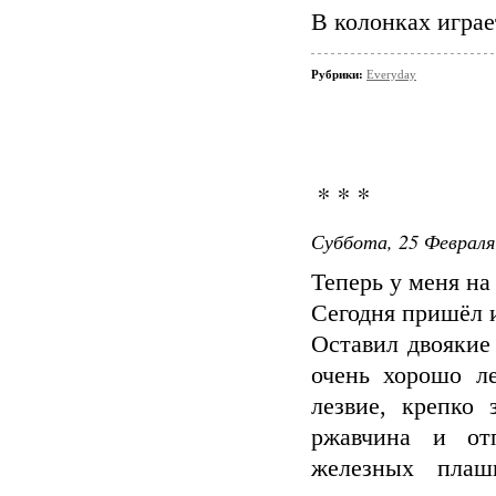
В колонках играе
Рубрики:
Everyday
* * *
Суббота, 25 Февраля
Теперь у меня на
Сегодня пришёл и
Оставил двоякие
очень хорошо л
лезвие, крепко
ржавчина и от
железных плаш