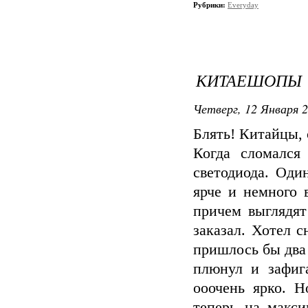
Рубрики:
Everyday
КИТАЕШОПЫ
Четверг, 12 Января 2
Блять! Китайцы, 
Когда сломался
светодиода. Оди
ярче и немного 
причем выглядят
заказал. Хотел с
пришлось бы два 
плюнул и зафиг
ооочень ярко. Н
теперь на макс