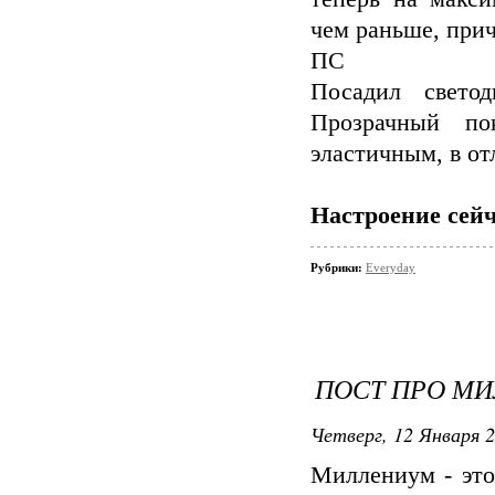
чем раньше, при
ПС
Посадил свето
Прозрачный по
эластичным, в от
Настроение сейч
Рубрики:
Everyday
ПОСТ ПРО М
Четверг, 12 Января 2
Миллениум - это