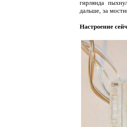
гирлянда пыхну
дальше, за мости
Настроение сейч