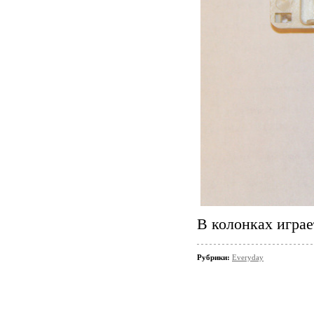
В колонках играе
Рубрики:
Everyday