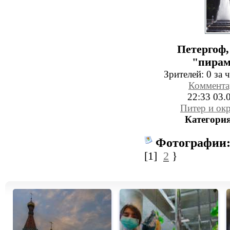
Петергоф,
"пирам
Зрителей:
0 за ч
Коммента
22:33 03.
Питер и ок
Категория
Фотографии
[1]
2
}