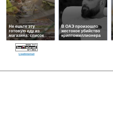
Не ешьте эту
В ОАЭ произошло
готовую еду из
жестокое убийство
магазина: список
криптомиллионера
LiveInternet