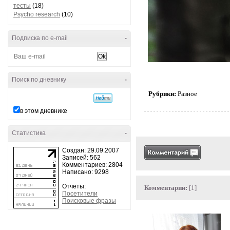
тесты
(18)
Psycho research
(10)
Подписка по e-mail
-
Поиск по дневнику
-
Рубрики:
Разное
в этом дневнике
Статистика
-
Создан: 29.09.2007
Записей: 562
Комментариев: 2804
Написано: 9298
Отчеты:
Комментарии:
[1]
Посетители
Поисковые фразы