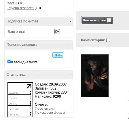
тесты
(18)
Psycho research
(10)
Подписка по e-mail
-
Комментарии:
[1]
Поиск по дневнику
-
в этом дневнике
Статистика
-
Создан: 29.09.2007
Записей: 562
Комментариев: 2804
Написано: 9298
Отчеты:
Посетители
Поисковые фразы