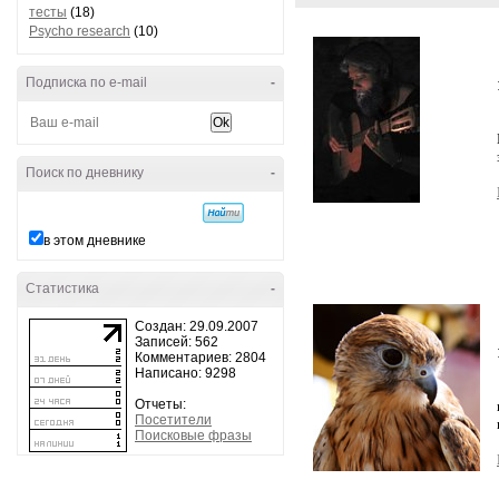
тесты
(18)
Psycho research
(10)
Подписка по e-mail
-
Поиск по дневнику
-
в этом дневнике
Статистика
-
Создан: 29.09.2007
Записей: 562
Комментариев: 2804
Написано: 9298
Отчеты:
Посетители
Поисковые фразы