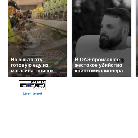
Не ешьте эту
В ОАЭ произошло
готовую еду из
жестокое убийство
магазина: список
криптомиллионера
LiveInternet