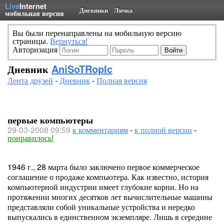
Live
Internet
Дневники
Личка
мобильная версия
Вы были перенаправлены на мобильную версию
страницы.
Вернуться!
Авторизация
Дневник
AniSoTRopIc
Лента друзей
-
Дневник
-
Полная версия
первые компьютеры
29-03-2008 09:59
к комментариям
-
к полной версии
-
понравилось!
1946 г., 28 марта было заключено первое коммерческое
соглашение о продаже компьютера. Как известно, история
компьютерной индустрии имеет глубокие корни. Но на
протяжении многих десятков лет вычислительные машины
представляли собой уникальные устройства и нередко
выпускались в единственном экземпляре. Лишь в середине