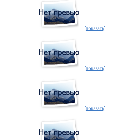
[показать]
[показать]
[показать]