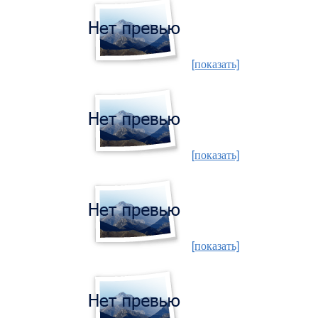
[показать]
[показать]
[показать]