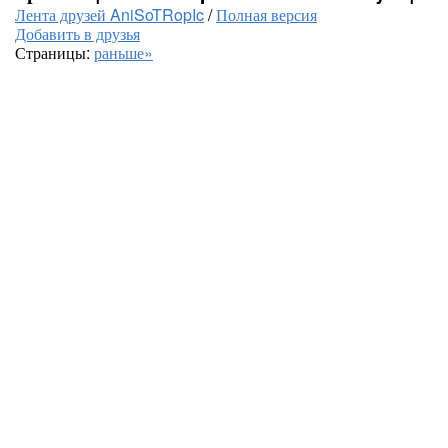
Лента друзей AniSoTRopIc
/
Полная версия
Добавить в друзья
Страницы:
раньше»