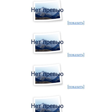
[показать]
[показать]
[показать]