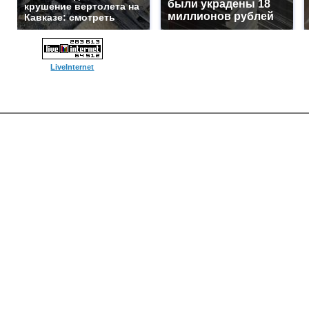
были украдены 18
крушение вертолета на
миллионов рублей
Кавказе: смотреть
LiveInternet