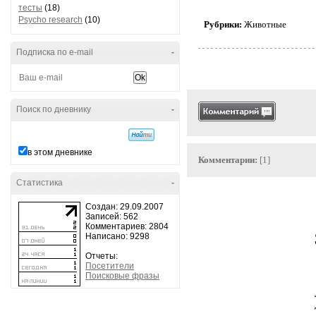
тесты
(18)
Psycho research
(10)
Рубрики:
Животные
Подписка по e-mail
-
Поиск по дневнику
-
в этом дневнике
Комментарии:
[1]
Статистика
-
Создан: 29.09.2007
Записей: 562
Комментариев: 2804
Написано: 9298
Отчеты:
Посетители
Поисковые фразы