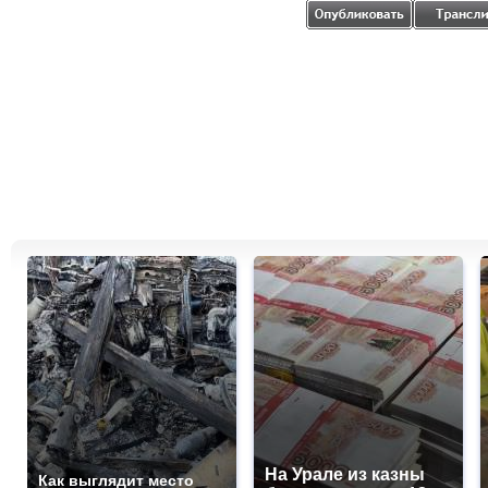
На Урале из казны
Как выглядит место