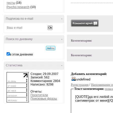
тесты
(18)
Psycho research
(10)
Подписка по e-mail
-
Поиск по дневнику
-
Комментарии:
в этом дневнике
Комментарии:
Статистика
-
Добавить комментарий:
Создан: 29.09.2007
Записей: 562
Комментариев: 2804
Написано: 9298
Регистрация
/
Напоминание п
Текст комментария:
показ
Отчеты:
Посетители
Поисковые фразы