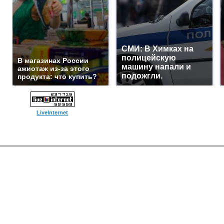
СМИ: В Химках на
полицейскую
В магазинах России
машину напали и
ажиотаж из-за этого
подожгли.
продукта: что купить?
LiveInternet