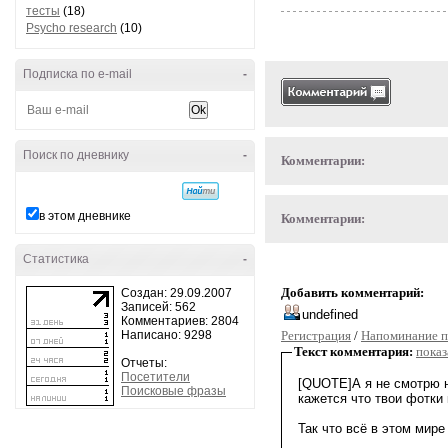
тесты
(18)
Psycho research
(10)
Подписка по e-mail
-
Поиск по дневнику
-
Комментарии:
в этом дневнике
Комментарии:
Статистика
-
Добавить комментарий:
Создан: 29.09.2007
Записей: 562
Комментариев: 2804
Написано: 9298
Регистрация
/
Напоминание п
Текст комментария:
показ
Отчеты:
Посетители
Поисковые фразы