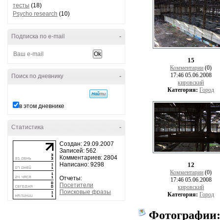
тесты
(18)
Psycho research
(10)
Подписка по e-mail
-
15
Комментарии
(0)
17:46 05.06.2008
Поиск по дневнику
-
кировский
Категория:
Город
в этом дневнике
Статистика
-
Создан: 29.09.2007
Записей: 562
Комментариев: 2804
Написано: 9298
12
Комментарии
(0)
Отчеты:
17:46 05.06.2008
Посетители
кировский
Поисковые фразы
Категория:
Город
Фотографии