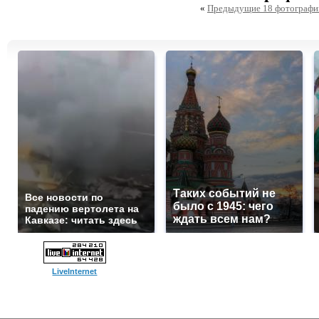
«
Предыдущие 18 фотографи
Таких событий не
Все новости по
было с 1945: чего
падению вертолета на
ждать всем нам?
Кавказе: читать здесь
LiveInternet