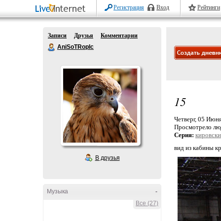
Регистрация
Вход
Рейтинги
Записи
Друзья
Комментарии
AniSoTRopIc
15
Четверг, 05 Июня
Просмотрело лю
Серия:
кировск
вид из кабины к
В друзья
Музыка
-
Все (27)