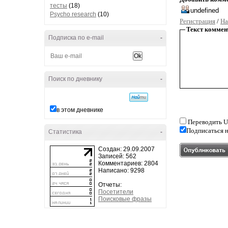
тесты
(18)
Psycho research
(10)
Регистрация
/
На
Текст коммен
Подписка по e-mail
-
Поиск по дневнику
-
в этом дневнике
Переводить U
Подписаться н
Статистика
-
Создан: 29.09.2007
Записей: 562
Комментариев: 2804
Написано: 9298
Отчеты:
Посетители
Поисковые фразы