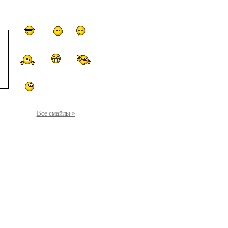
Все смайлы »