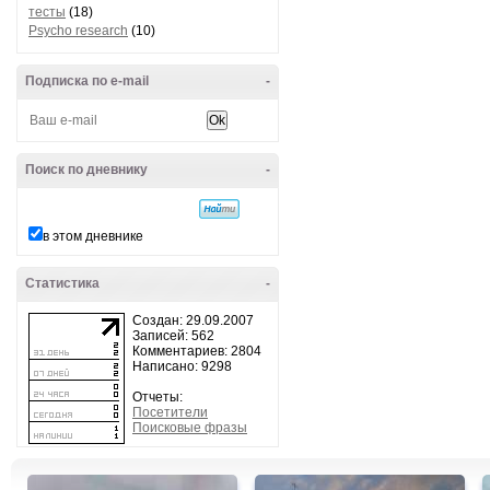
тесты
(18)
Psycho research
(10)
Подписка по e-mail
-
Поиск по дневнику
-
в этом дневнике
Статистика
-
Создан: 29.09.2007
Записей: 562
Комментариев: 2804
Написано: 9298
Отчеты:
Посетители
Поисковые фразы