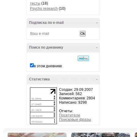
тесты
(18)
Psycho research
(10)
Подписка по e-mail
-
Поиск по дневнику
-
в этом дневнике
Статистика
-
Создан: 29.09.2007
Записей: 562
Комментариев: 2804
Написано: 9298
Отчеты:
Посетители
Поисковые фразы