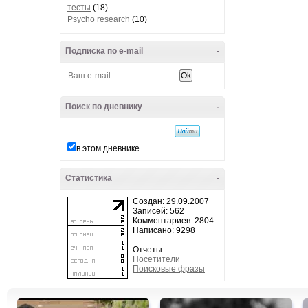
тесты
(18)
Psycho research
(10)
Подписка по e-mail
-
Поиск по дневнику
-
в этом дневнике
Статистика
-
Создан: 29.09.2007
Записей: 562
Комментариев: 2804
Написано: 9298
Отчеты:
Посетители
Поисковые фразы