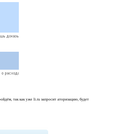
йдём, так как уже li.ru запросит аторизацию, будет