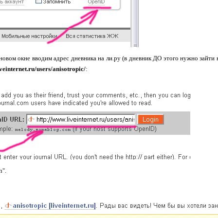
овом окне вводим адрес дневника на ли.ру (в дневник ДО этого нужно зайти на
veinternet.ru/users/anisotropic/
:
n".