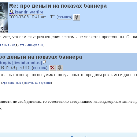
 ввести не свой дневник, то естественно авторизацию на ливджорнале мы не про
к: