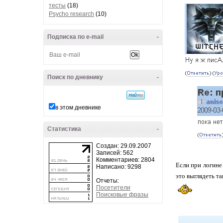
тесты
(18)
Psycho research
(10)
Подписка по e-mail
-
Поиск по дневнику
-
в этом дневнике
Статистика
-
Создан: 29.09.2007
Записей: 562
Комментариев: 2804
Если при логине
Написано: 9298
это выглядеть та
Отчеты:
Посетители
Поисковые фразы