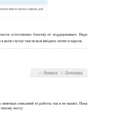
 части естественно блогов) её поддерживает. Надо
в коем случае там нельзя вводить логин и пароль.
Нравится
Поделиться
ю внятных описаний её работы так и не нашёл. Пока
 твоему посту.