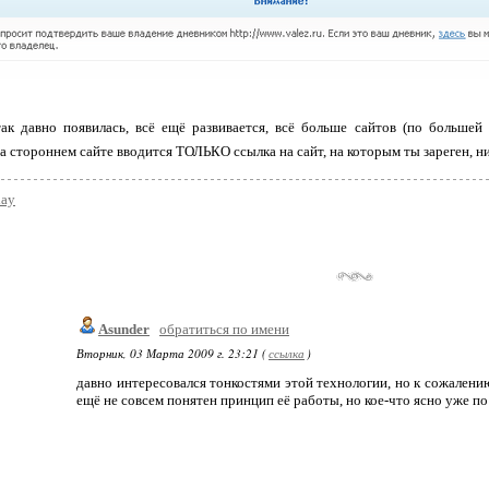
ак давно появилась, всё ещё развивается, всё больше сайтов (по большей
а стороннем сайте вводится ТОЛЬКО ссылка на сайт, на которым ты зареген, ни 
day
Asunder
обратиться по имени
Вторник, 03 Марта 2009 г. 23:21 (
ссылка
)
давно интересовался тонкостями этой технологии, но к сожалени
ещё не совсем понятен принцип её работы, но кое-что ясно уже по