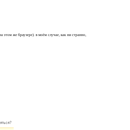
 этом же браузере). в моём случае, как ни странно,