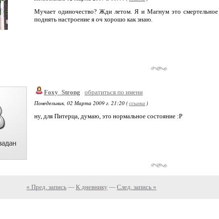
Мучает одиночество? Жди летом. Я и Магнум это смертельное 
поднять настроение я оч хорошо как знаю.
Foxy_Strong
обратиться по имени
Понедельник, 02 Марта 2009 г. 21:20 (
ссылка
)
ну, для Питерца, думаю, это нормальное состояние :P
« Пред. запись
—
К дневнику
—
След. запись »