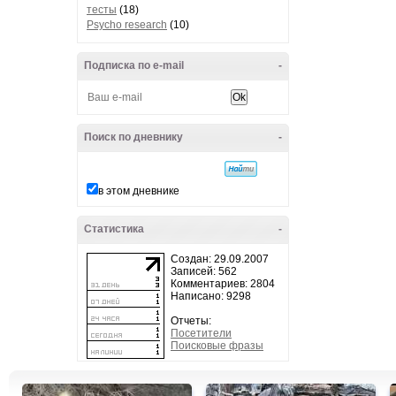
тесты
(18)
Psycho research
(10)
Подписка по e-mail
-
Поиск по дневнику
-
в этом дневнике
Статистика
-
Создан: 29.09.2007
Записей: 562
Комментариев: 2804
Написано: 9298
Отчеты:
Посетители
Поисковые фразы