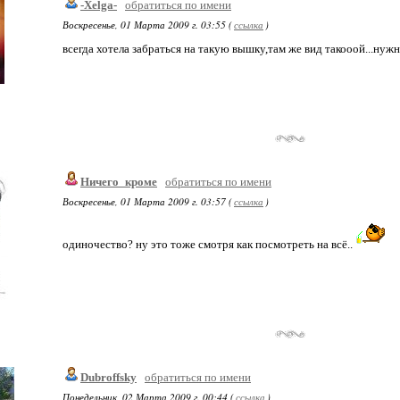
-Xelga-
обратиться по имени
Воскресенье, 01 Марта 2009 г. 03:55 (
ссылка
)
всегда хотела забраться на такую вышку,там же вид такооой...нужн
Ничего_кроме
обратиться по имени
Воскресенье, 01 Марта 2009 г. 03:57 (
ссылка
)
одиночество? ну это тоже смотря как посмотреть на всё..
Dubroffsky
обратиться по имени
Понедельник, 02 Марта 2009 г. 00:44 (
ссылка
)