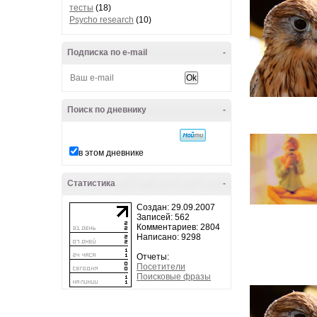
тесты
(18)
Psycho research
(10)
Подписка по e-mail
-
Поиск по дневнику
-
в этом дневнике
Статистика
-
Создан: 29.09.2007
Записей: 562
Комментариев: 2804
Написано: 9298
Отчеты:
Посетители
Поисковые фразы