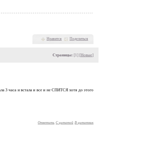
Нравится
Поделиться
Страницы:
[1] [
Новые
]
ала 3 часа и встала и все и не СПИТСЯ хотя до этого
Ответить
С цитатой
В цитатник