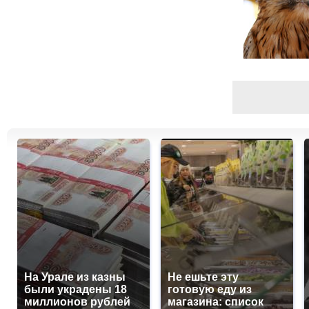
На Урале из казны
Не ешьте эту
были украдены 18
готовую еду из
миллионов рублей
магазина: список