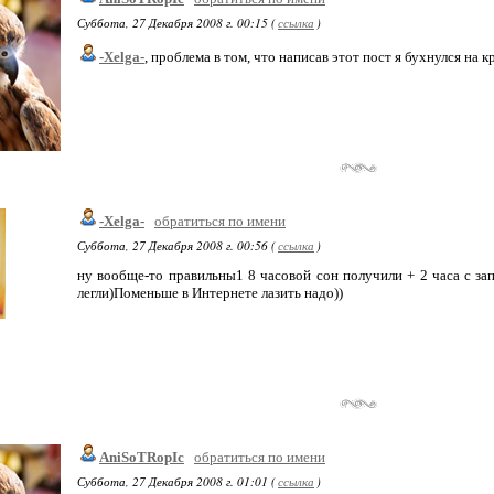
Суббота, 27 Декабря 2008 г. 00:15 (
ссылка
)
-Xelga-
, проблема в том, что написав этот пост я бухнулся на 
-Xelga-
обратиться по имени
Суббота, 27 Декабря 2008 г. 00:56 (
ссылка
)
ну вообще-то правильны1 8 часовой сон получили + 2 часа с зап
легли)Поменьше в Интернете лазить надо))
AniSoTRopIc
обратиться по имени
Суббота, 27 Декабря 2008 г. 01:01 (
ссылка
)