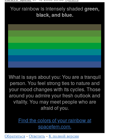
Your rainbow is intensely shaded
green,
black, and blue.
What is says about you: You are a tranquil
person. You feel strong ties to nature and
your mood changes with its cycles. Those
around you admire your fresh outlook and
vitality. You may meet people who are
afraid of you.
Find the colors of your rainbow at
spacefem.com.
Обратиться
-
Ответить
-
К полной версии