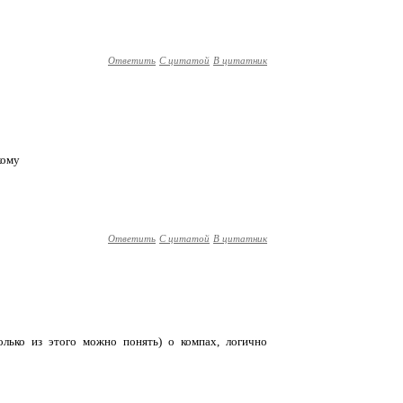
Ответить
С цитатой
В цитатник
кому
Ответить
С цитатой
В цитатник
лько из этого можно понять) о компах, логично