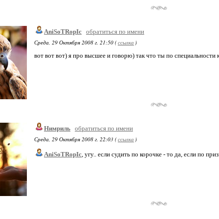
AniSoTRopIc
обратиться по имени
Среда, 29 Октября 2008 г. 21:50 (
ссылка
)
вот вот вот) я про высшее и говорю) так что ты по специальности 
Нимриль
обратиться по имени
Среда, 29 Октября 2008 г. 22:03 (
ссылка
)
AniSoTRopIc
, угу.. если судить по корочке - то да, если по призва