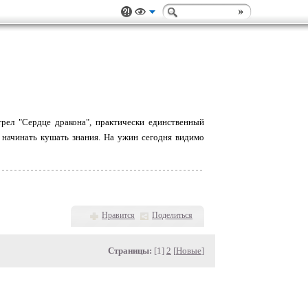
трел "Сердце дракона", практически единственный
 начинать кушать знания. На ужин сегодня видимо
Нравится
Поделиться
Страницы:
[1]
2
[
Новые
]