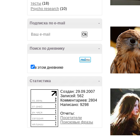
тесты
(18)
Psycho research
(10)
Подписка по e-mail
-
Поиск по дневнику
-
в этом дневнике
Статистика
-
Создан: 29.09.2007
Записей: 562
Комментариев: 2804
Написано: 9298
Отчеты:
Посетители
Поисковые фразы