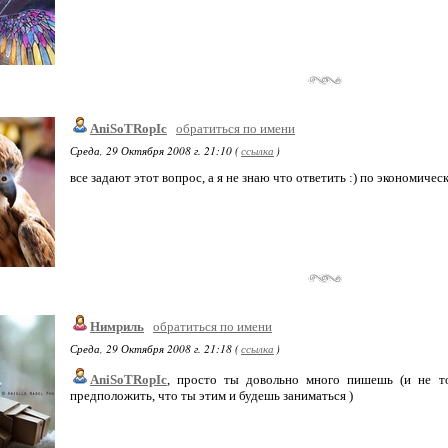
AniSoTRopIc
обратиться по имени
Среда, 29 Октября 2008 г. 21:10 (
ссылка
)
все задают этот вопрос, а я не знаю что ответить :) по экономичес
Нимриль
обратиться по имени
Среда, 29 Октября 2008 г. 21:18 (
ссылка
)
AniSoTRopIc
, просто ты довольно много пишешь (и не то
предположить, что ты этим и будешь заниматься )