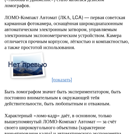
ломографов.
ЛОМО-Компакт Автомат (ЛКА, LCA) — первая советская
карманная фотокамера, оснащённая широкодиапазонным
автоматическим электронным затвором, управляемым
электронным экспонометрическим устройством. Камера
отличается прочным корпусом, лёгкостью и компактностью,
а также простотой использования.
[показать]
Быть ломографом значит быть экспериментатором, быть
постоянно внимательным к окружающей тебя
действительности, быть любопытным и отважным.
Характерный «ломо-кадр» даёт, в основном, только
вышеупомянутый ЛОМО-Компакт Автомат — за счёт
своего широкоугольного объектива (характерное
виньетирование кадра) и автоматического экспонометра,