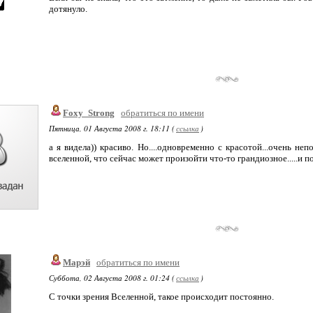
дотянуло.
Foxy_Strong
обратиться по имени
Пятница, 01 Августа 2008 г. 18:11 (
ссылка
)
а я видела)) красиво. Но....одновременно с красотой...очень неп
вселенной, что сейчас может произойти что-то грандиозное.....и п
Марэй
обратиться по имени
Суббота, 02 Августа 2008 г. 01:24 (
ссылка
)
С точки зрения Вселенной, такое происходит постоянно.