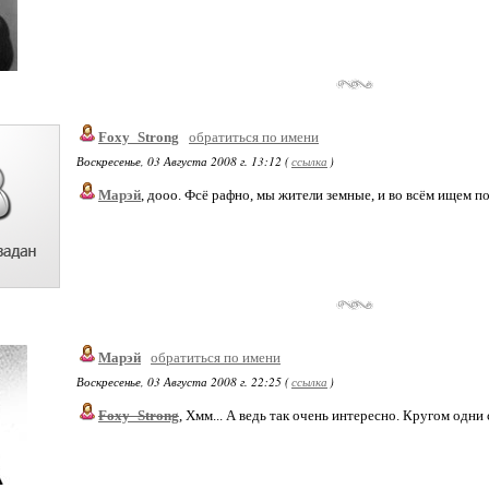
Foxy_Strong
обратиться по имени
Воскресенье, 03 Августа 2008 г. 13:12 (
ссылка
)
Марэй
, дооо. Фсё рафно, мы жители земные, и во всём ищем подв
Марэй
обратиться по имени
Воскресенье, 03 Августа 2008 г. 22:25 (
ссылка
)
Foxy_Strong
, Хмм... А ведь так очень интересно. Кругом одни