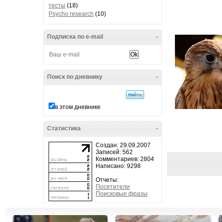
тесты
(18)
Psycho research
(10)
Подписка по e-mail
-
Поиск по дневнику
-
в этом дневнике
Статистика
-
Создан: 29.09.2007
Записей: 562
Комментариев: 2804
Написано: 9298
Отчеты:
Посетители
Поисковые фразы