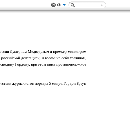
России Дмитрием Медведевым и премьер-министром
российской делегацией, и возомнив себя хозяином,
 господину Гордону, при этом заняв противоположное
сутствии журналистов порядка 5 минут, Гордон Браун