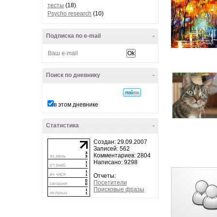
тесты
(18)
Psycho research
(10)
Подписка по e-mail
-
Поиск по дневнику
-
в этом дневнике
Статистика
-
Создан: 29.09.2007
Записей: 562
Комментариев: 2804
Написано: 9298
Отчеты:
Посетители
Поисковые фразы